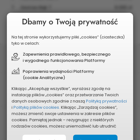
7
Zestaw Bąk 7
9 000 zł
8
Zestaw Wisus 3
18 000 zł
Dbamy o Twoją prywatność
Łącznie: 50 500 zł
Na tej stronie wykorzystujemy pliki „cookies” (ciasteczka)
tyko w celach:
Status
Zapewnienia prawidłowego, bezpiecznego
i wygodnego funkcjonowania Platformy
Wybrany do głosowania
Poprawienia wydajności Platformy
(cookie Analityczne)
Edycja
Klikając „Akceptuję wszystkie”, wyrażasz zgodę na
2019
instalację plików „cookies” oraz przetwarzanie Twoich
danych osobowych zgodnie z naszą
Polityką prywatności
i
Polityką plików cookies.
Klikając „Zarządzaj cookies”,
możesz zmienić swoje ustawienia w zakresie plików
Planowany koszt
cookies. Pamiętaj jednak – rezygnując z niektórych
50 500 zł
rodzajów cookies, możesz uniemożliwić lub utrudnić
sobie korzystanie z naszego serwisu i jego funkcji.